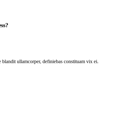
ess?
 blandit ullamcorper, definiebas constituam vix ei.